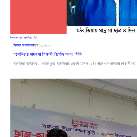
উপকূলের মুখ
, 
মঠবাড়িয়া
, 
শিশু
নিজস্ব সংবাদদাতা
জুলা ১১, ২০২৩
মঠবাড়িয়ায় মাদরাসা শিক্ষার্থী নিখোঁজ থানায় জিডি
মঠবাড়িয়া প্রতিনিধি : পিরোজপুরের মঠবাড়িয়ায় মেহেদী হাসান (১৪) নামে এক মাদরাসা শিক্ষার্থী গ