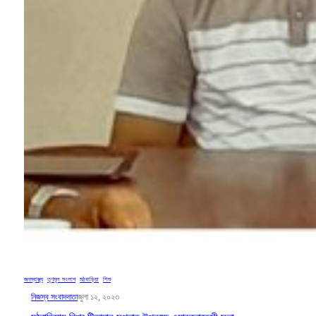
জনস্বাস্থ্য
, 
তৃণমূল সংলাপ
, 
মঠবাড়িয়া
, 
শিশু
নিজস্ব সংবাদদাতা
জুলা ১২, ২০২৩