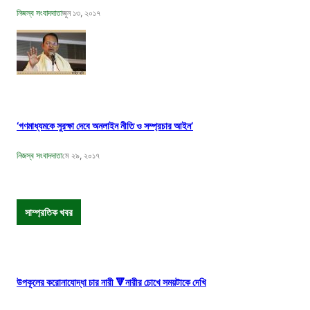
নিজস্ব সংবাদদাতা
জুন ১৩, ২০১৭
‘গণমাধ্যমকে সুরক্ষা দেবে অনলাইন নীতি ও সম্প্রচার আইন’
নিজস্ব সংবাদদাতা
মে ২৯, ২০১৭
সাম্প্রতিক খবর
উপকূলের করোনাযোদ্ধা চার নারী 🔻নারীর চোখে সময়টাকে দেখি