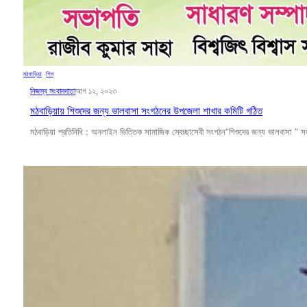
মঠবাড়িয়া
, 
শিশু
নিজস্ব সংবাদদাতা
আগ ১২, ২০২৩
মঠবাড়িয়ায় শিশুদের জন্য ভালবাসা সংগঠনের উপজেলা শাখার কমিটি গঠিত
মঠবাড়িয়া প্রতিনিধি : অনলাইন ভিত্তিক সামাজিক স্বেচ্ছাসেবী সংগঠন”শিশুদের জন্য ভালবাসা