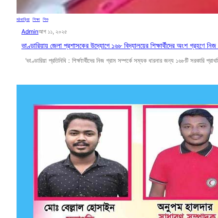
মঠবাড়িয়া
, 
শিক্ষা
, 
শিশু
Admin
আগ ১১, ২০২৫
ভাণ্ডারিয়ায় জেলা প্রশাসকের উদ্যোগে ১৬৮ বিদ্যালয়ের শিক্ষার্থীদের অংশ গ্রহণে নিজ গ্রা
’ভাণ্ডারিয়া প্রতিনিধি : শির্ক্ষাার্থীদের নিজ গ্রাম সম্পর্কে সম্যক ধারনার জন্য ১৬৮টি সরকারি প্র