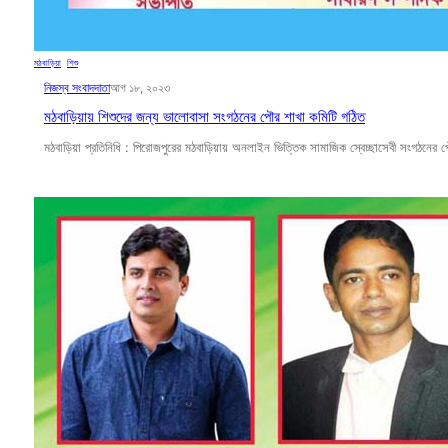
মঠবাড়িয়া
, 
শিশু
নিজস্ব সংবাদদাতা
আগ ১৮, ২০২৩
মঠবাড়িয়ায় শিশুদের জন্য ভালোবাসা সংগঠনের পৌর শাখা কমিটি গঠিত
মঠবাড়িয়া প্রতিনিধি : পিরোজপুরের মঠবাড়িয়ায় অনলাইন ভিত্তিক সামাজিক স্বেচ্ছাসেবী সংগঠনে