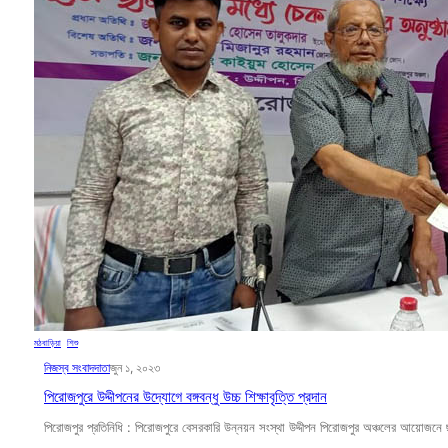
মঠবাড়িয়া
, 
শিশু
নিজস্ব সংবাদদাতা
জুন ১, ২০২৩
পিরোজপুরে উদ্দীপনের উদ্যোগে বঙ্গবন্ধু উচ্চ শিক্ষাবৃত্তি প্রদান
পিরোজপুর প্রতিনিধি : পিরোজপুরে বেসরকারি উন্নয়ন সংস্থা উদ্দীপন পিরোজপুর অঞ্চলের আয়োজনে ছা