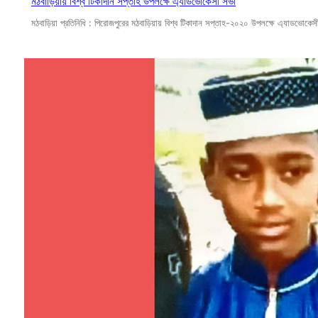
মঠবাড়িয়ায় বিশ্ব টিকাদান সপ্তাহ উপলক্ষে এ্যাডভোকেসী সভা
মঠবাড়িয়া প্রতিনিধি : পিরোজপুরের মঠবাড়িয়ায় বিশ্ব টিকাদান সপ্তাহ-২০২০ উপলক্ষে এ্যাডভোকেসী 