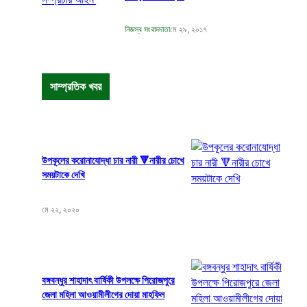
নিজস্ব সংবাদদাতা
মে ২৯, ২০১৭
সাম্প্রতিক খবর
উপকূলের করোনাযোদ্ধা চার নারী 🔻নারীর চোখে
সময়টাকে দেখি
মে ২২, ২০২০
বঙ্গবন্ধুর শাহাদাৎ বার্ষিকী উপলক্ষে পিরোজপুরে
জেলা মহিলা আওয়ামীলীগের দোয়া মাহফিল