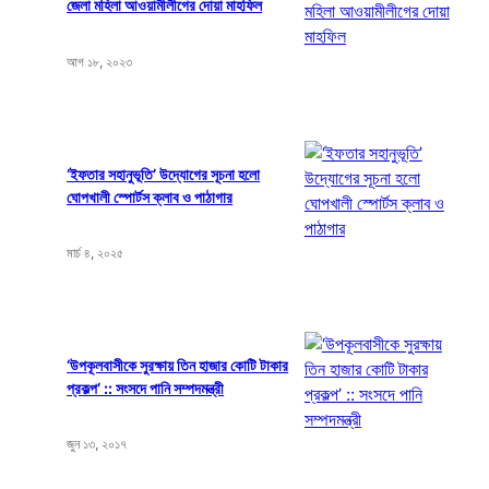
জেলা মহিলা আওয়ামীলীগের দোয়া মাহফিল
আগ ১৮, ২০২৩
‘ইফতার সহানুভূতি’ উদ্যোগের সূচনা হলো
ঘোপখালী স্পোর্টস ক্লাব ও পাঠাগার
মার্চ ৪, ২০২৫
‘উপকূলবাসীকে সুরক্ষায় তিন হাজার কোটি টাকার
প্রকল্প’ :: সংসদে পানি সম্পদমন্ত্রী
জুন ১৩, ২০১৭