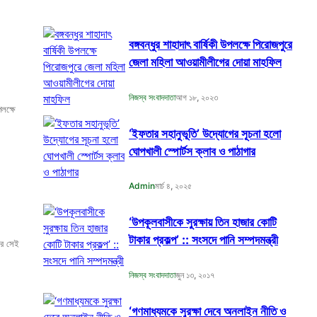
বঙ্গবন্ধুর শাহাদাৎ বার্ষিকী উপলক্ষে পিরোজপুরে
জেলা মহিলা আওয়ামীলীগের দোয়া মাহফিল
নিজস্ব সংবাদদাতা
আগ ১৮, ২০২৩
লক্ষে
‘ইফতার সহানুভূতি’ উদ্যোগের সূচনা হলো
ঘোপখালী স্পোর্টস ক্লাব ও পাঠাগার
Admin
মার্চ ৪, ২০২৫
‘উপকূলবাসীকে সুরক্ষায় তিন হাজার কোটি
টাকার প্রকল্প’ :: সংসদে পানি সম্পদমন্ত্রী
ের সেই
নিজস্ব সংবাদদাতা
জুন ১৩, ২০১৭
‘গণমাধ্যমকে সুরক্ষা দেবে অনলাইন নীতি ও