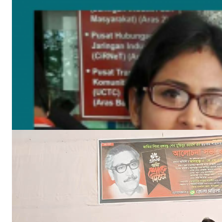
বঙ্গবন্ধুর শাহাদাৎ বার্ষিকী উপলক্ষে পিরোজপুরে জেলা মহিলা আওয়ামীলীগের দোয়া মাহফিল
আগ ১৮, ২০২৩