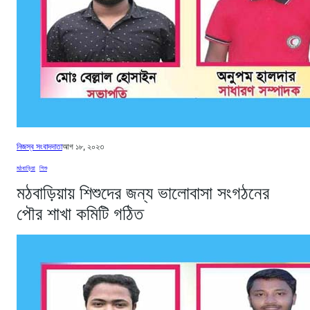
নিজস্ব সংবাদদাতা
আগ ১৮, ২০২৩
মঠবাড়িয়া
, 
শিশু
মঠবাড়িয়ায় শিশুদের জন্য ভালোবাসা সংগঠনের
পৌর শাখা কমিটি গঠিত