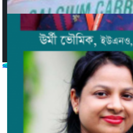
© 2025 by AjkerMathbaria.Com. All Rights Reserved |
Developed by
Virtuanic
Scroll to Top