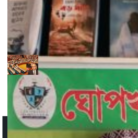
‘উপকূলবাসীকে সুরক্ষায় তিন হাজার কোটি টাকার প্রকল্প’ :: সংসদে পানি সম্পদমন্ত্রী
জুন ১৩, ২০১৭