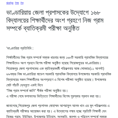
মঠবাড়িয়া
, 
শিক্ষা
, 
শিশু
ভাণ্ডারিয়ায় জেলা প্রশাসকের উদ্যোগে ১৬৮
বিদ্যালয়ের শিক্ষার্থীদের অংশ গ্রহণে নিজ গ্রাম
সম্পর্কে ব্যাতিক্রমী পরীক্ষা অনুষ্ঠিত
’ভাণ্ডারিয়া প্রতিনিধি :
শির্ক্ষাার্থীদের নিজ গ্রাম সম্পর্কে সম্যক ধারনার জন্য ১৬৮টি সরকারি প্রাথমিক বিদ্যালয়ের
শিক্ষাথীদেও অংশ গ্রহনে বিশেষ পরীক্ষা অনুষ্ঠিত হয়েছে পিরোজপুরের ভাণ্ডারিয়ায়।
পিরোজপুর জেলা প্রশাসকের এক ব্যতিক্রমধর্মী পরিকল্পনায় আজ সোমবার(১১ আগস্ট)
৬৯নম্বর নিজ ভাণ্ডাারিয়া মাডেল সরকারি প্রাথমিক বিদ্যালয়ে উপজেলার সরকারি প্রাথমিক
বিদ্যালয়ের সকল শিক্ষার্থীদের অংশগ্রহণে এ বিশেষ পরীক্ষাা অনুষ্ঠিত হয়েছে। উপজেলার
মোট পাঁচটি ভ্যেনুতে একই দিনে
“নিজ গ্রাম সম্পর্কে জানি” শীর্ষক পরীক্ষা অনুষ্ঠিত হয়।
এ পরীক্ষা শেষে ফলাফলের ভিত্তিতে শিক্ষার্থীদের বিশেষ পুরস্কার প্রদান করা হয়।
জানাগেছে,পিরোজপুর জেলা প্রশাসক মোহাম্মদ আশরাফুল আলম খান এর মূল পরিকল্পনায় এ
ব্যাতিক্রমী পরীক্ষার আয়োজন করা হয়। এ উদ্যোগের লক্ষ্য হচ্ছে প্রতিটি শিক্ষার্থী যেন
নিজের গ্রাম, ইউনিয়ন, উপজেলার ইতিহাস, সংস্কৃতি, জনপদ ও পরিবেশ সম্পর্কে সম্যক