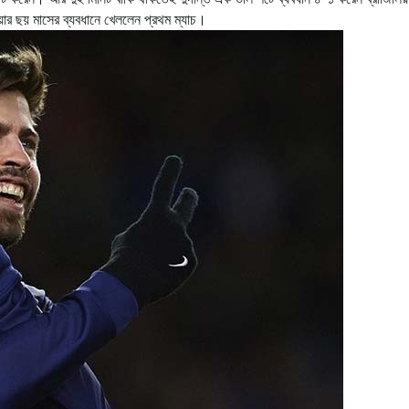
েয়ার ছয় মাসের ব্যবধানে খেললেন প্রথম ম্যাচ।