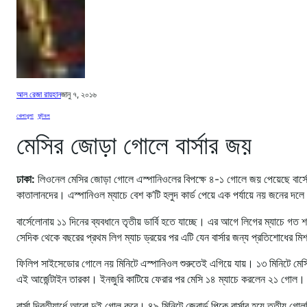
আল রেজা রায়হান
জানু ৭, ২০১৬
খেলাধুলা
, 
ফুটবল
মেসির জোড়া গোলে বার্সার জয়
ঢাকা:
লিওনেল মেসির জোড়া গোলে এস্পানিওলের বিপক্ষে ৪-১ গোলে জয় পেয়েছে বার্সে
কাতালানদের। এস্পানিওল ম্যাচে বেশ ক’টি হলুদ কার্ড পেয়ে এক পর্যায়ে নয় জনের 
বার্সেলোনায় ১১ দিনের ব্যবধানে তৃতীয় ডার্বি হতে যাচ্ছে। এর আগে লিগের ম্যাচে গত
সেদিক থেকে বছরের প্রথম লিগ ম্যাচ ড্রয়ের পর এটি যেন বার্সার জন্য প্রতিশোধের
ফিলিপ সাইসেডোর গোলে নয় মিনিটে এস্পানিওল শুরুতেই এগিয়ে যায়। ১৩ মিনিটে মেসি 
এই আর্জেন্টাইন তারকা। ইনজুরি কাটিয়ে ফেরার পর মেসি ১৪ ম্যাচে করলেন ২১ গোল।
বার্সা দ্বিতীয়ার্ধে আরো দুই গোল করে। ৪৯ মিনিটে জেরার্ড পিকে বার্সার হয়ে তৃতীয় 