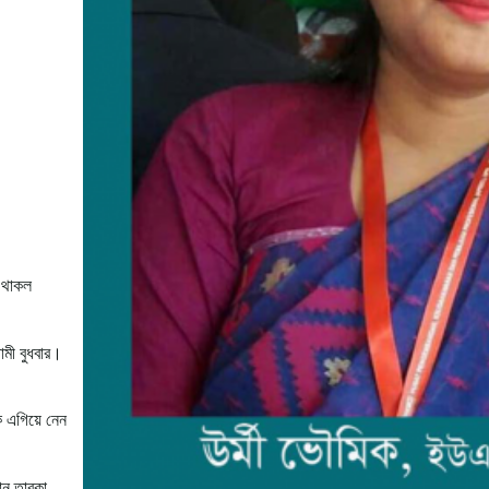
ে থাকল
ামী বুধবার।
ে এগিয়ে নেন
ান তারকা