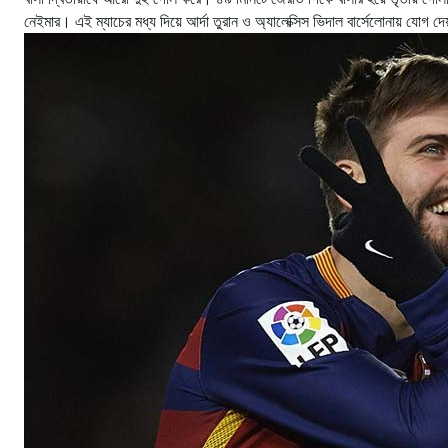
নেইমার। এই ম্যাচের মধ্য দিয়ে আর্দা তুরান ও অ্যালেক্সিস ভিদাল বার্সেলোনায় যোগ দ