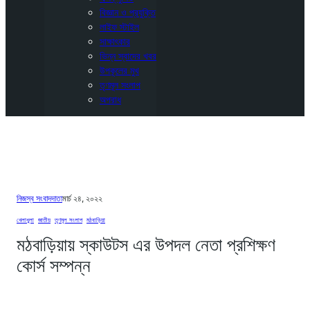
বিজ্ঞান ও প্রযুক্তি
লাইফ স্টাইল
সাক্ষাৎকার
ভিন্ন স্বাদের খবর
উপকূলের মুখ
তৃণমূল সংলাপ
অপরাধ
নিজস্ব সংবাদদাতা
মার্চ ২৪, ২০২২
খেলাধুলা
, 
জাতীয়
, 
তৃণমূল সংলাপ
, 
মঠবাড়িয়া
মঠবাড়িয়ায় স্কাউটস এর উপদল নেতা প্রশিক্ষণ
কোর্স সম্পন্ন