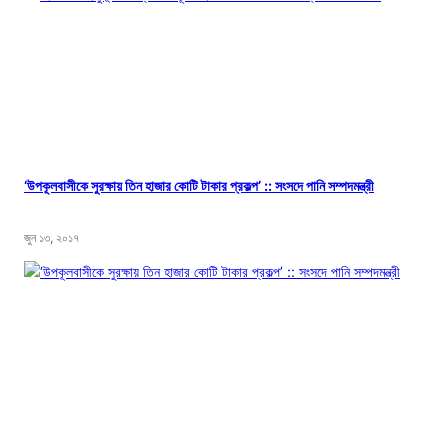
‘উপকূলবাসীকে সুরক্ষায় তিন হাজার কোটি টাকার প্রকল্প’ :: সংসদে পানি সম্পদমন্ত্রী
জুন ১৩, ২০১৭