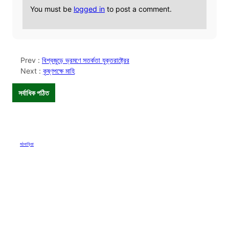
You must be
logged in
to post a comment.
Prev :
বিশ্বজুড়ে ভ্রমণে সতর্কতা যুক্তরাষ্ট্রের
Next :
কৃষ্ণপক্ষে মাহি
সর্বাধিক পঠিত
মঠবাড়িয়া