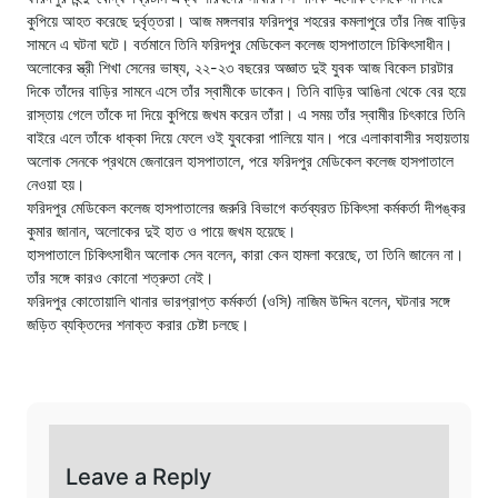
কুপিয়ে আহত করেছে দুর্বৃত্তরা। আজ মঙ্গলবার ফরিদপুর শহরের কমলাপুরে তাঁর নিজ বাড়ির
সামনে এ ঘটনা ঘটে। বর্তমানে তিনি ফরিদপুর মেডিকেল কলেজ হাসপাতালে চিকিৎসাধীন।
অলোকের স্ত্রী শিখা সেনের ভাষ্য, ২২-২৩ বছরের অজ্ঞাত দুই যুবক আজ বিকেল চারটার
দিকে তাঁদের বাড়ির সামনে এসে তাঁর স্বামীকে ডাকেন। তিনি বাড়ির আঙিনা থেকে বের হয়ে
রাস্তায় গেলে তাঁকে দা দিয়ে কুপিয়ে জখম করেন তাঁরা। এ সময় তাঁর স্বামীর চিৎকারে তিনি
বাইরে এলে তাঁকে ধাক্কা দিয়ে ফেলে ওই যুবকেরা পালিয়ে যান। পরে এলাকাবাসীর সহায়তায়
অলোক সেনকে প্রথমে জেনারেল হাসপাতালে, পরে ফরিদপুর মেডিকেল কলেজ হাসপাতালে
নেওয়া হয়।
ফরিদপুর মেডিকেল কলেজ হাসপাতালের জরুরি বিভাগে কর্তব্যরত চিকিৎসা কর্মকর্তা দীপঙ্কর
কুমার জানান, অলোকের দুই হাত ও পায়ে জখম হয়েছে।
হাসপাতালে চিকিৎসাধীন অলোক সেন বলেন, কারা কেন হামলা করেছে, তা তিনি জানেন না।
তাঁর সঙ্গে কারও কোনো শত্রুতা নেই।
ফরিদপুর কোতোয়ালি থানার ভারপ্রাপ্ত কর্মকর্তা (ওসি) নাজিম উদ্দিন বলেন, ঘটনার সঙ্গে
জড়িত ব্যক্তিদের শনাক্ত করার চেষ্টা চলছে।
Leave a Reply