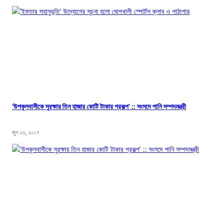
‘উপকূলবাসীকে সুরক্ষায় তিন হাজার কোটি টাকার প্রকল্প’ :: সংসদে পানি সম্পদমন্ত্রী
জুন ১৩, ২০১৭