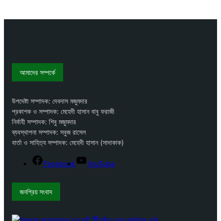
আমাদের সম্পর্কে
উপদেষ্টা সম্পাদক: দেবদাস মজুমদার
প্রকাশক ও সম্পাদক: মেহেদী হাসান বাবু ফরাজী
নির্বাহী সম্পাদক: শিবু মজুমদার
ব্যবস্থাপনা সম্পাদক: সবুজ রাসেল
বার্তা ও সাহিত্য সম্পাদক: মেহেদী হাসান (সাদাকাক)
Facebook
YouTube
জনপ্রিয় সংবাদ