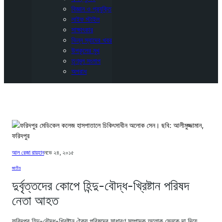
বিজ্ঞান ও প্রযুক্তি
লাইফ স্টাইল
সাক্ষাৎকার
ভিন্ন স্বাদের খবর
উপকূলের মুখ
তৃণমূল সংলাপ
অপরাধ
আল রেজা রায়হান
নভে ২৪, ২০১৫
জাতীয়
দুর্বৃত্তদের কোপে হিন্দু-বৌদ্ধ-খ্রিষ্টান পরিষদ
নেতা আহত
ফরিদপুর হিন্দু-বৌদ্ধ-খ্রিষ্টান ঐক্য পরিষদের সাধারণ সম্পাদক অলোক সেনকে দা দিয়ে