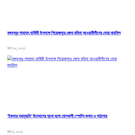
বঙ্গবন্ধুর শাহাদাৎ বার্ষিকী উপলক্ষে পিরোজপুরে জেলা মহিলা আওয়ামীলীগের দোয়া মাহফিল
আগ ১৮, ২০২৩
‘ইফতার সহানুভূতি’ উদ্যোগের সূচনা হলো ঘোপখালী স্পোর্টস ক্লাব ও পাঠাগার
মার্চ ৪, ২০২৫