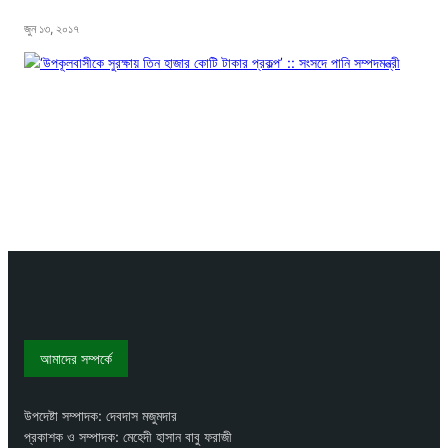
জুন ১৩, ২০১৭
আমাদের সম্পর্কে
উপদেষ্টা সম্পাদক: দেবদাস মজুমদার
প্রকাশক ও সম্পাদক: মেহেদী হাসান বাবু ফরাজী