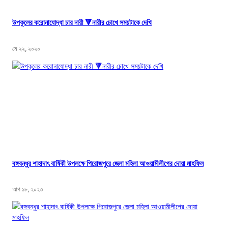
উপকূলের করোনাযোদ্ধা চার নারী 🔻নারীর চোখে সময়টাকে দেখি
মে ২২, ২০২০
বঙ্গবন্ধুর শাহাদাৎ বার্ষিকী উপলক্ষে পিরোজপুরে জেলা মহিলা আওয়ামীলীগের দোয়া মাহফিল
আগ ১৮, ২০২৩