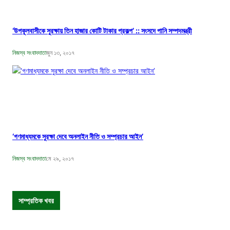
‘উপকূলবাসীকে সুরক্ষায় তিন হাজার কোটি টাকার প্রকল্প’ :: সংসদে পানি সম্পদমন্ত্রী
নিজস্ব সংবাদদাতা
জুন ১৩, ২০১৭
‘গণমাধ্যমকে সুরক্ষা দেবে অনলাইন নীতি ও সম্প্রচার আইন’
নিজস্ব সংবাদদাতা
মে ২৯, ২০১৭
সাম্প্রতিক খবর