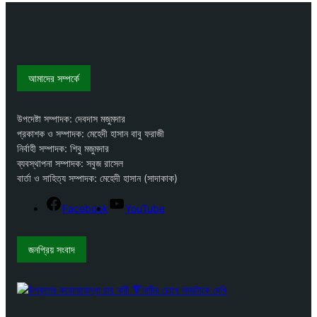
আমাদের সম্পর্কে
উপদেষ্টা সম্পাদক: দেবদাস মজুমদার
প্রকাশক ও সম্পাদক: মেহেদী হাসান বাবু ফরাজী
নির্বাহী সম্পাদক: শিবু মজুমদার
ব্যবস্থাপনা সম্পাদক: সবুজ রাসেল
বার্তা ও সাহিত্য সম্পাদক: মেহেদী হাসান (সাদাকাক)
Facebook
YouTube
জনপ্রিয় সংবাদ