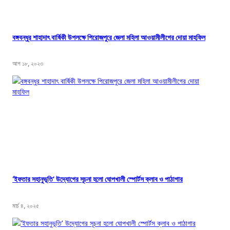
বঙ্গবন্ধুর শাহাদাৎ বার্ষিকী উপলক্ষে পিরোজপুরে জেলা মহিলা আওয়ামীলীগের দোয়া মাহফিল
আগ ১৮, ২০২৩
‘ইফতার সহানুভূতি’ উদ্যোগের সূচনা হলো ঘোপখালী স্পোর্টস ক্লাব ও পাঠাগার
মার্চ ৪, ২০২৫