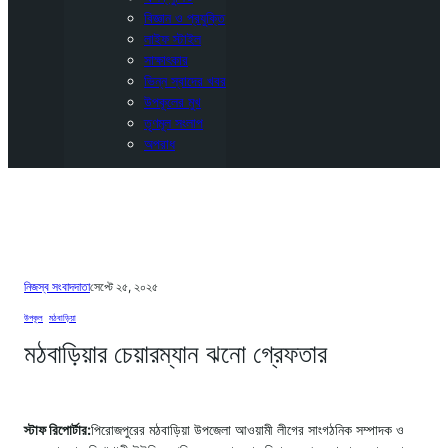
বিজ্ঞান ও প্রযুক্তি
লাইফ স্টাইল
সাক্ষাৎকার
ভিন্ন স্বাদের খবর
উপকূলের মুখ
তৃণমূল সংলাপ
অপরাধ
নিজস্ব সংবাদদাতা
সেপ্টে ২৫, ২০২৫
উপকূল
, 
মঠবাড়িয়া
মঠবাড়িয়ার চেয়ারম্যান ঝনো গ্রেফতার
স্টাফ রিপোর্টার:
পিরোজপুরের মঠবাড়িয়া উপজেলা আওয়ামী লীগের সাংগঠনিক সম্পাদক ও