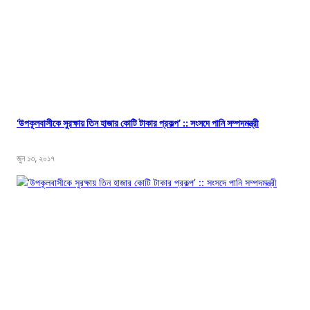
‘উপকূলবাসীকে সুরক্ষায় তিন হাজার কোটি টাকার প্রকল্প’ :: সংসদে পানি সম্পদমন্ত্রী
জুন ১৩, ২০১৭