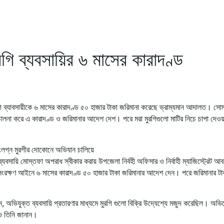
ুরগি ব্যবসায়ির ৬ মাসের কারাদণ্ড
গি ব্যাবসায়ীকে ৬ মাসের কারাদণ্ড ৫০ হাজার টাকা জরিমানা করেছে ভ্রাম্যমান আদালত। সো
পরিচালনা করে এ কারাদণ্ড ও জরিমানার আদেশ দেশ। পরে মরা মুরগিগুলো মাটির নিচে চাপা দেও
সংলগ্ন মুরগীর দোকোনে অভিযান চালিয়ে
 ব্যবসায়ি মোস্তফা অপরাধ স্বীকার করায় উপজেলা নির্বহী অফিসার ও নির্বাহী ম্যাজিস্ট্রেট আ
 সংরক্ষণ আইনে ৬ মাসের কারাদণ্ড ৫০ হাজার টাকা জরিমানার আদেশ দেন। পরে জরিমানার ট
নান, অভিযুক্ত ব্যবসায়ি প্রতারণার মাধ্যমে মুরগি গুলো বিক্রি উদ্যেশ্যে মজুদ করেছিল। অভি
ও তিনি জানান।