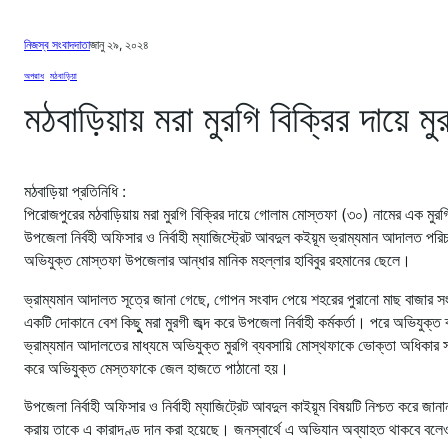
নিজস্ব সংবাদদাতা
জানু ২৯, ২০২৪
অপরাধ
, 
মঠবাড়িয়া
মঠবাড়িয়ায় মরা মুরগি বিক্রির দায়ে ম
মঠবাড়িয়া প্রতিনিধি :
পিরোজপুরের মঠবাড়িয়ায় মরা মুরগি বিক্রির দায়ে গোলাম মোস্তফা (৩০) নামের এক মুর
উপজেলা নির্বহী অফিসার ও নির্বাহী ম্যাজিস্ট্রেট আবদুল কইয়ূম ভ্রাম্যমান আদালত 
অভিযুক্ত মোস্তফা উপজেলার আন্ধার মানিক মহল্লার হাবিবুর রহমানের ছেলে।
ভ্রাম্যমান আদালত সূত্রে জানা গেছে, গোপন সংবাদ পেয়ে শহরের পুরানো মাছ বাজার 
একটি দোকানে বেশ কিছুু মরা মুরগী জব্দ করে উপজেলা নির্বাহী কর্মকর্তা। পরে অভিযুক্ত
ভ্রাম্যমান আদালতের মাধ্যমে অভিযুক্ত মুরগি ব্যবসায়ি মোস্থফাকে ভোক্তা অধিকার
করে অভিযুক্ত মেস্তফাকে জেল হাজতে পাঠানো হয়।
উপজেলা নির্বাহী অফিসার ও নির্বাহী ম্যাজিট্রেট আবদুল কাইয়ূম বিষয়টি নিশ্চত করে জা
করায় তাকে এ কারাদণ্ড দান করা হয়েছে। জনস্বার্থে এ অভিযান অব্যাহত থাকবে বলে