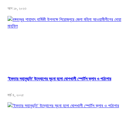
আগ ১৮, ২০২৩
‘ইফতার সহানুভূতি’ উদ্যোগের সূচনা হলো ঘোপখালী স্পোর্টস ক্লাব ও পাঠাগার
মার্চ ৪, ২০২৫