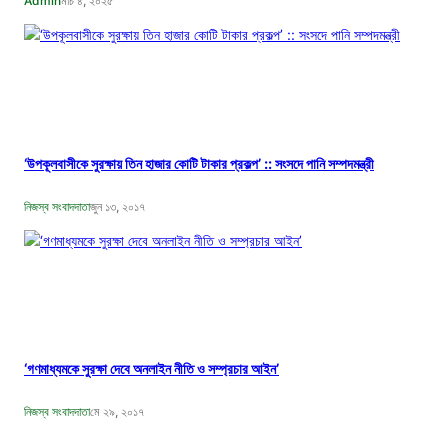
Admin
মার্চ ৪, ২০২৫
‘উপকূলবাসীকে সুরক্ষায় তিন হাজার কোটি টাকার প্রকল্প’ :: সংসদে পানি সম্পদমন্ত্রী
নিজস্ব সংবাদদাতা
জুন ১৩, ২০১৭
‘গণমাধ্যমকে সুরক্ষা দেবে অনলাইন নীতি ও সম্প্রচার আইন’
নিজস্ব সংবাদদাতা
মে ২৯, ২০১৭