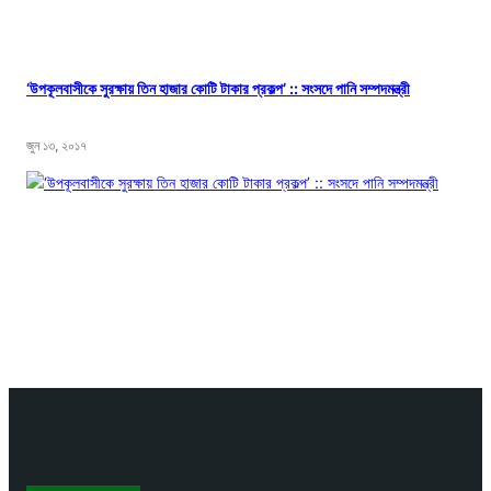
‘উপকূলবাসীকে সুরক্ষায় তিন হাজার কোটি টাকার প্রকল্প’ :: সংসদে পানি সম্পদমন্ত্রী
জুন ১৩, ২০১৭