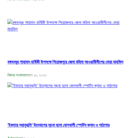
বঙ্গবন্ধুর শাহাদাৎ বার্ষিকী উপলক্ষে পিরোজপুরে জেলা মহিলা আওয়ামীলীগের দোয়া মাহফিল
নিজস্ব সংবাদদাতা
আগ ১৮, ২০২৩
‘ইফতার সহানুভূতি’ উদ্যোগের সূচনা হলো ঘোপখালী স্পোর্টস ক্লাব ও পাঠাগার