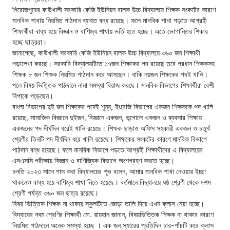
পিরোজপুরের কাউখালী সরকারি কেজি ইউনিয়ন বালক উচ্চ বিদ্যালয়ে শিক্ষক সংকটের কারণে
মানবিক শাখায় নিয়মিত পাঠদান ব্যাহত বন্ধ রয়েছে। ফলে মানবিক শাখা পড়তে আগ্রহী
শিক্ষার্থীরা বাধ্য হয়ে বিজ্ঞান ও বাণিজ্য শাখায় ভর্তি হতে হচ্ছে। এতে ভোগান্তির শিকার
হচ্ছে ছাত্ররা।
জানাগেছে, কাউখালী সরকারি কেজি ইউনিয়ন বালক উচ্চ বিদ্যালয়ে ৩৬০ জন শিক্ষার্থী
পড়ালেখা করছে। সরকারি বিদ্যালয়টিতে ১৭জন শিক্ষকের পদ রয়েছে তবে প্রধান শিক্ষকসহ
শিক্ষক ৮ জন শিক্ষক নিয়মিত পাঠদান করে আসছেন। বাকি নয়জন শিক্ষকের পদই খালি।
পলে বিষয় ভিত্তিক পাঠদানে নানা সমস্যা বিরাজ করছে। মানবিক বিভাগের শিক্ষার্থীরা বেশী
বিপাকে পড়েছেন।
বাংলা বিভাগের দুই জন শিক্ষকের পদেই শূন্য, ইংরেজি বিভাগের একজন শিক্ষককে পদ খালি
রয়েছে, সামাজিক বিজ্ঞানে দুইজন, বিজ্ঞানে একজন, ভূগোলে একজন ও ব্যবসার শিক্ষায়
একজনের পদ দীর্ঘদিন ধরেই খালি রয়েছে। শিক্ষক ছাড়াও অফিস সহকারী একজন ও চতুর্থ
শ্রেণীর তিনটি পদ দীর্ঘদিন ধরে খালি রয়েছে। শিক্ষকের সংকটের কারণে মানবিক বিভাগে
পাঠদান বন্ধ রয়েছে। ফলে মানবিক বিভাগে পড়তে আগ্রহী শিক্ষার্থীদের এ বিদ্যালয়ের
এসএসসি পরীক্ষায় বিজ্ঞান ও বাণিজ্যিক বিভাগে অংশগ্রহণ করতে হচ্ছে।
চলতি ২০২৩ সালে পাস করা বিদ্যালয়ের শূভ বলেন, আমার মানবিক শাখা নেওয়ার ইচ্ছা
থাকলেও বাধ্য হয়ে বাণিজ্য শাখা নিতে হয়েছে। বর্তমানে বিদ্যালয়ে ষষ্ঠ শ্রেণী থেকে দশম
শ্রেণী পর্যন্ত ৩৬০ জন ছাত্র রয়েছে।
বিষয় ভিত্তিক শিক্ষক না থাকায় স্কুলটিতে জোড়া তালি দিয়ে এখন ক্লাস নেয়া হচ্ছে।
বিদ্যায়ের নবম শ্রেণির শিক্ষার্থী মো. রায়হান জানান, বিষয়ভিত্তিক শিক্ষক না থাকার কারণে
নিয়মিত পাঠদানে অনেক সমস্যা হচ্ছে । এক জন স্যারের প্রতিদিন চার-পাঁচটি করে ক্লাস