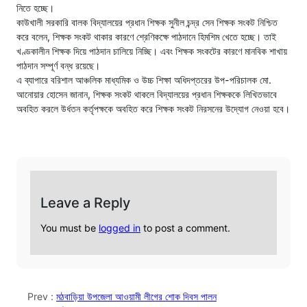
নিতে হচ্ছে।
কাউখালী সরকারি বালক বিদ্যালয়ের প্রধান শিক্ষক সুনীল চন্দ্র সেন শিক্ষক সংকট নিশ্চিত
করে বলেন, শিক্ষক সংকট থাকার কারণে শ্রেণিকক্ষে পাঠদানে হিমশিম খেতে হচ্ছে। তাই
খণ্ডকালীন শিক্ষক দিয়ে পাঠদান চালিয়ে নিচ্ছি। এবং শিক্ষক সংকটের কারণে মানবিক শাখায়
পাঠদান সম্পূর্ণ বন্ধ রয়েছে।
এ ব্যাপারে বরিশাল আঞ্চলিক মাধ্যমিক ও উচ্চ শিক্ষা অধিদপ্তরের উপ-পরিচালক মো.
আনোয়ার হোসেন জানান, শিক্ষক সংকট থাকলে বিদ্যালয়ের প্রধান শিক্ষককে লিখিতভাবে
অবহিত করলে উর্ধতন কর্তৃপক্ষকে অবহিত করে শিক্ষক সংকট নিরসনের উদ্যোগ নেওয়া হবে।
Leave a Reply
You must be
logged in
to post a comment.
Prev :
মঠবাড়িয়া উপজেলা আওয়ামী লীগের শোক দিবস পালন