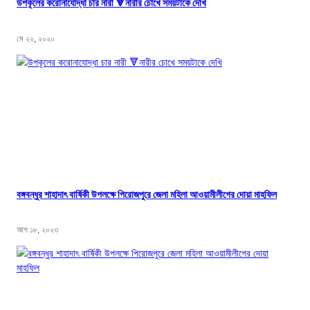
উপকূলের করোনাযোদ্ধা চার নারী 🔻নারীর চোখে সময়টাকে দেখি
মে ২২, ২০২০
বঙ্গবন্ধুর শাহাদাৎ বার্ষিকী উপলক্ষে পিরোজপুরে জেলা মহিলা আওয়ামীলীগের দোয়া মাহফিল
আগ ১৮, ২০২৩