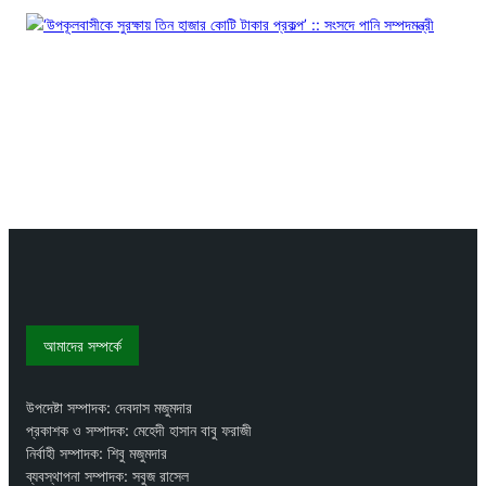
আমাদের সম্পর্কে
উপদেষ্টা সম্পাদক: দেবদাস মজুমদার
প্রকাশক ও সম্পাদক: মেহেদী হাসান বাবু ফরাজী
নির্বাহী সম্পাদক: শিবু মজুমদার
ব্যবস্থাপনা সম্পাদক: সবুজ রাসেল