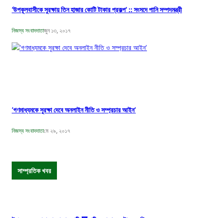
‘উপকূলবাসীকে সুরক্ষায় তিন হাজার কোটি টাকার প্রকল্প’ :: সংসদে পানি সম্পদমন্ত্রী
নিজস্ব সংবাদদাতা
জুন ১৩, ২০১৭
‘গণমাধ্যমকে সুরক্ষা দেবে অনলাইন নীতি ও সম্প্রচার আইন’
নিজস্ব সংবাদদাতা
মে ২৯, ২০১৭
সাম্প্রতিক খবর