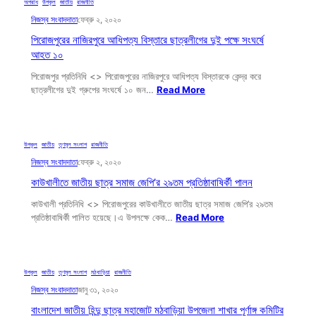
অপরাধ
, 
উপকূল
, 
জাতীয়
, 
রাজনীতি
নিজস্ব সংবাদদাতা
ফেব্রু ২, ২০২০
পিরোজপুরের নাজিরপুরে আধিপত্য বিস্তারে ছাত্রলীগের দুই পক্ষে সংঘর্ষে
আহত ১০
পিরোজপুর প্রতিনিধি <> পিরোজপুরের নাজিরপুরে আধিপত্য বিস্তারকে কেন্দ্র করে
ছাত্রলীগের দুই গ্রুপের সংঘর্ষে ১০ জন…
Read More
উপকূল
, 
জাতীয়
, 
তৃণমূল সংলাপ
, 
রাজনীতি
নিজস্ব সংবাদদাতা
ফেব্রু ২, ২০২০
কাউখালীতে জাতীয় ছাত্র সমাজ জেপি’র ২৯তম প্রতিষ্ঠাবাষির্কী পালন
কাউখালী প্রতিনিধি <> পিরোজপুরের কাউখালীতে জাতীয় ছাত্র সমাজ জেপি’র ২৯তম
প্রতিষ্ঠাবাষির্কী পালিত হয়েছে।এ উপলক্ষে কেক…
Read More
উপকূল
, 
জাতীয়
, 
তৃণমূল সংলাপ
, 
মঠবাড়িয়া
, 
রাজনীতি
নিজস্ব সংবাদদাতা
জানু ৩১, ২০২০
বাংলাদেশ জাতীয় হিন্দু ছাত্র মহাজোট মঠবাড়িয়া উপজেলা শাখার পূর্ণাঙ্গ কমিটির