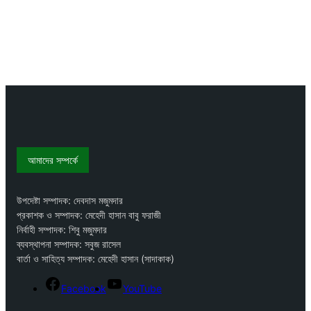
আমাদের সম্পর্কে
উপদেষ্টা সম্পাদক: দেবদাস মজুমদার
প্রকাশক ও সম্পাদক: মেহেদী হাসান বাবু ফরাজী
নির্বাহী সম্পাদক: শিবু মজুমদার
ব্যবস্থাপনা সম্পাদক: সবুজ রাসেল
বার্তা ও সাহিত্য সম্পাদক: মেহেদী হাসান (সাদাকাক)
Facebook
YouTube