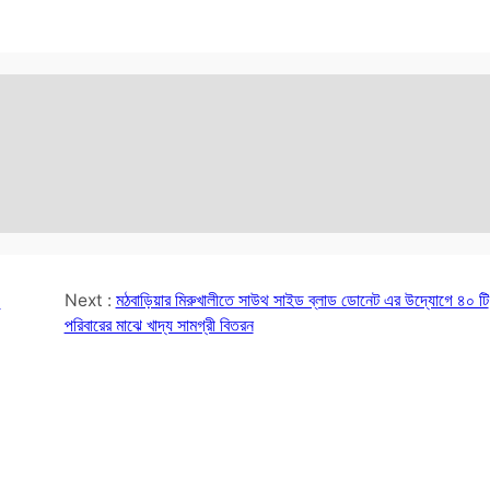
Next :
মঠবাড়িয়ার মিরুখালীতে সাউথ সাইড ব্লাড ডোনেট এর উদ্যোগে ৪০ টি
পরিবারের মাঝে খাদ্য সামগ্রী বিতরন