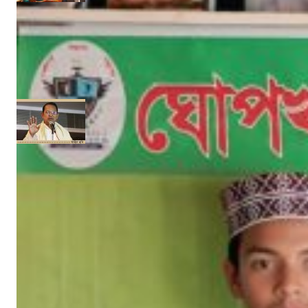
‘উপকূলবাসীকে সুরক্ষায় তিন হাজার কোটি টাকার প্রকল্প’ :: সংসদে পানি সম্পদমন্ত্রী
নিজস্ব সংবাদদাতা
জুন ১৩, ২০১৭
‘গণমাধ্যমকে সুরক্ষা দেবে অনলাইন নীতি ও সম্প্রচার আইন’
নিজস্ব সংবাদদাতা
মে ২৯, ২০১৭
সাম্প্রতিক খবর