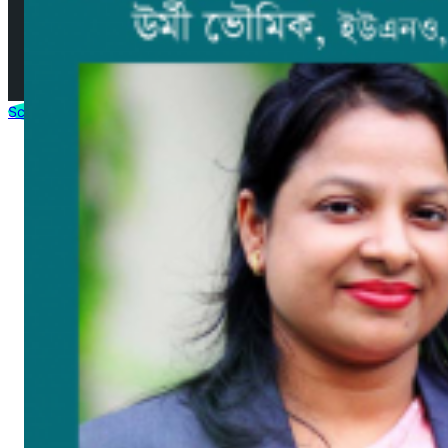
© 2025 by AjkerMathbaria.Com. All Rights Reserved |
Developed by
Virtuanic
Scroll to Top