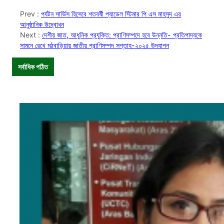
Prev :
পর্যটন সার্ভিস হিসেবে শতবর্ষী প্যাডেল স্টিমার পি এস মাহসুদ এর
আনুষ্ঠানিক উদ্বোধন
Next :
দেশীয় জাত, আধুনিক প্রযুক্তি: প্রাণিসম্পদে হবে উন্নতি- প্রতিপাদ্যকে
সামনে রেখে মঠবাড়িয়ায় জাতীয় প্রাণিসম্পদ সপ্তাহ-২০২৫ উদযাপন
সর্বাধিক পঠিত