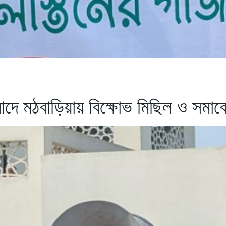
বাদে মঠবাড়িয়ায় বিক্ষোভ মিছিল ও সমাব