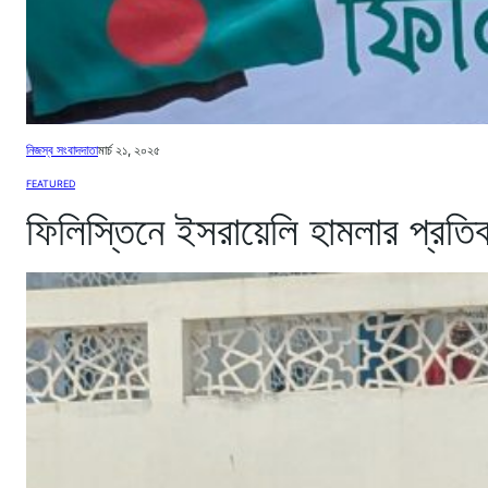
নিজস্ব সংবাদদাতা
মার্চ ২১, ২০২৫
FEATURED
ফিলিস্তিনে ইসরায়েলি হামলার প্রতি