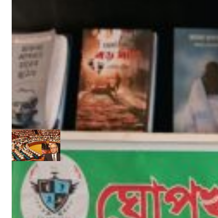
‘উপকূলবাসীকে সুরক্ষায় তিন হাজার কোটি টাকার প্রকল্প’ :: সংসদে পানি সম্পদমন্ত্রী
জুন ১৩, ২০১৭