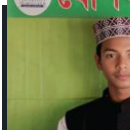
আমাদের সম্পর্কে
উপদেষ্টা সম্পাদক: দেবদাস মজুমদার
প্রকাশক ও সম্পাদক: মেহেদী হাসান বাবু ফরাজী
নির্বাহী সম্পাদক: শিবু মজুমদার
ব্যবস্থাপনা সম্পাদক: সবুজ রাসেল
বার্তা ও সাহিত্য সম্পাদক: মেহেদী হাসান (সাদাকাক)
Facebook
YouTube
জনপ্রিয় সংবাদ