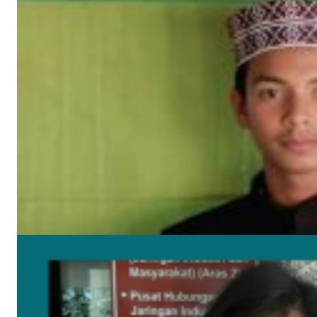
‘গণমাধ্যমকে সুরক্ষা দেবে অনলাইন নীতি ও সম্প্রচার আইন’
নিজস্ব সংবাদদাতা
মে ২৯, ২০১৭
সাম্প্রতিক খবর
উপকূলের করোনাযোদ্ধা চার নারী 🔻নারীর চোখে সময়টাকে দেখি
মে ২২, ২০২০