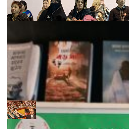
মার্চ ৪, ২০২৫
‘উপকূলবাসীকে সুরক্ষায় তিন হাজার কোটি টাকার প্রকল্প’ :: সংসদে পানি সম্পদমন্ত্রী
জুন ১৩, ২০১৭