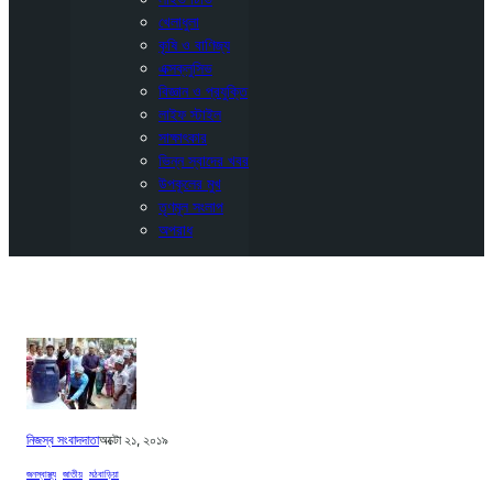
খেলাধুলা
কৃষি ও বাণিজ্য
এক্সক্লুসিভ
বিজ্ঞান ও প্রযুক্তি
লাইফ স্টাইল
সাক্ষাৎকার
ভিন্ন স্বাদের খবর
উপকূলের মুখ
তৃণমূল সংলাপ
অপরাধ
নিজস্ব সংবাদদাতা
অক্টো ২১, ২০১৯
জনস্বাস্থ্য
, 
জাতীয়
, 
মঠবাড়িয়া