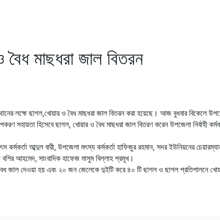
 বৈধ মাছধরা জাল বিতরন
্থানের লক্ষে ছাগল,খোয়ার ও বৈধ মাছধরা জাল বিতরন করা হয়েছে। আজ বুধবার বিকেলে উপ
পকরণ সহায়তা হিসেবে ছাগল, খোয়ার ও বৈধ মাছধরা জাল বিতরণ করেন উপজেলা নির্বাহী কর্মকর
 কর্মকর্তা আব্দুল বারী, উপজেলা মৎস্য কর্মকর্তা হাফিজুর রহমান, সদর ইউনিয়নের চেয়ারম্যা
দ বশির আহমেদ, সাংবাদিক হাফেজ মাসুম বিল্লাহ প্রমূখ।
ি বৈধ জাল দেওয়া হয় এবং ২০ জন জেলেকে দুইটি করে ৪০ টি ছাগল ও ছাগল প্রতিপালনে খোয়