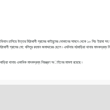
৷
ান চালিয়ে উত্তর মিঠাখালী গ্রামের কাইয়ুমের দোকানের সামনে থেকে ১০ পিচ ইয়াবা সহ
খালী গ্রামের মো: খলিলুর রহমান জমাদ্দারের ছেলে ৷ এঘটনায় মঠবাড়িয়া থানায় মাদকদ্রব্য নিয়
ঠবাড়িয়া থানায় একাধিক মাদকদ্রব্য নিয়ন্ত্রণ অাইনের মামলা রয়েছে ৷