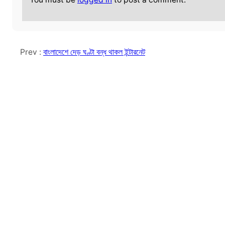
Prev :
বাংলাদেশে দেড় ঘণ্টা বন্ধ থাকল ইন্টারনেট