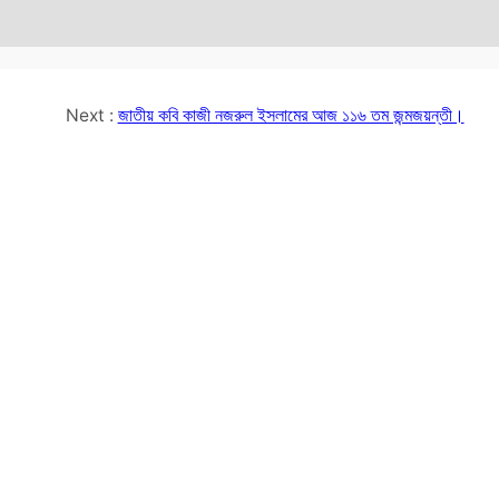
Next :
জাতীয় কবি কাজী নজরুল ইসলামের আজ ১১৬ তম জন্মজয়ন্তী।