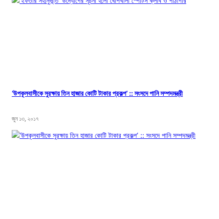
‘উপকূলবাসীকে সুরক্ষায় তিন হাজার কোটি টাকার প্রকল্প’ :: সংসদে পানি সম্পদমন্ত্রী
জুন ১৩, ২০১৭