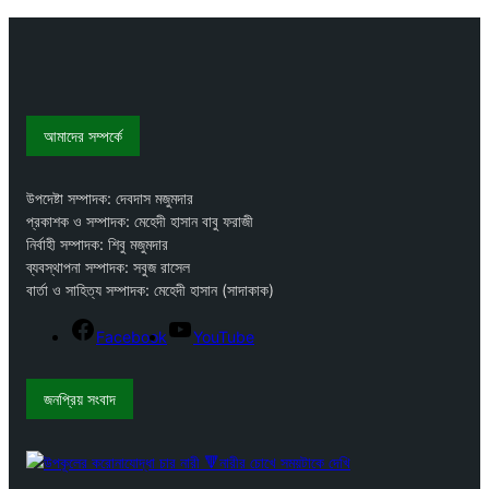
আমাদের সম্পর্কে
উপদেষ্টা সম্পাদক: দেবদাস মজুমদার
প্রকাশক ও সম্পাদক: মেহেদী হাসান বাবু ফরাজী
নির্বাহী সম্পাদক: শিবু মজুমদার
ব্যবস্থাপনা সম্পাদক: সবুজ রাসেল
বার্তা ও সাহিত্য সম্পাদক: মেহেদী হাসান (সাদাকাক)
Facebook
YouTube
জনপ্রিয় সংবাদ