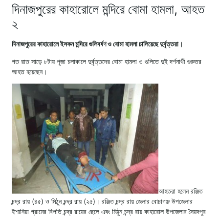
দিনাজপুরের কাহারোলে মন্দিরে বোমা হামলা, আহত
২
দিনাজপুরের কাহারোলে ইসকন মন্দিরে গুলিবর্ষণ ও বোমা হামলা চালিয়েছে দুর্বৃত্তরা।
গত রাত সাড়ে ৮টায় পূজা চলাকালে দুর্বৃত্তদের বোমা হামলা ও গুলিতে দুই দর্শনার্থী গুরুতর
আহত হয়েছেন।
আহতরা হলেন রঞ্জিত
চন্দ্র রায় (৪৫) ও মিঠুন চন্দ্র রায় (২৫)। রঞ্জিত চন্দ্র রায় জেলার বোচাগঞ্জ উপজেলার
ইশানিয়া গ্রামের বিপতি চন্দ্র রায়ের ছেলে এবং মিঠুন চন্দ্র রায় কাহারোল উপজেলার সৈয়দপুর