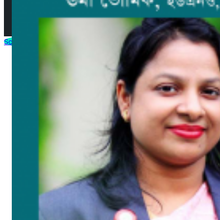
© 2025 by AjkerMathbaria.Com. All Rights Reserved |
Developed by
Virtuanic
Scroll to Top