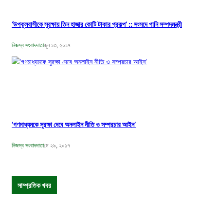
‘উপকূলবাসীকে সুরক্ষায় তিন হাজার কোটি টাকার প্রকল্প’ :: সংসদে পানি সম্পদমন্ত্রী
নিজস্ব সংবাদদাতা
জুন ১৩, ২০১৭
‘গণমাধ্যমকে সুরক্ষা দেবে অনলাইন নীতি ও সম্প্রচার আইন’
নিজস্ব সংবাদদাতা
মে ২৯, ২০১৭
সাম্প্রতিক খবর