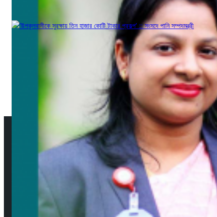
জুন ১৩, ২০১৭
আমাদের সম্পর্কে
উপদেষ্টা সম্পাদক: দেবদাস মজুমদার
প্রকাশক ও সম্পাদক: মেহেদী হাসান বাবু ফরাজী
নির্বাহী সম্পাদক: শিবু মজুমদার