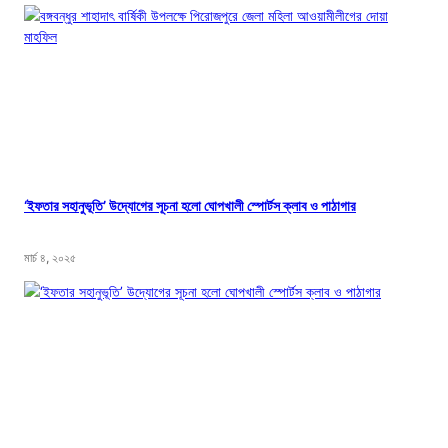
‘ইফতার সহানুভূতি’ উদ্যোগের সূচনা হলো ঘোপখালী স্পোর্টস ক্লাব ও পাঠাগার
মার্চ ৪, ২০২৫