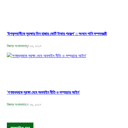
‘উপকূলবাসীকে সুরক্ষায় তিন হাজার কোটি টাকার প্রকল্প’ :: সংসদে পানি সম্পদমন্ত্রী
নিজস্ব সংবাদদাতা
জুন ১৩, ২০১৭
‘গণমাধ্যমকে সুরক্ষা দেবে অনলাইন নীতি ও সম্প্রচার আইন’
নিজস্ব সংবাদদাতা
মে ২৯, ২০১৭
সাম্প্রতিক খবর