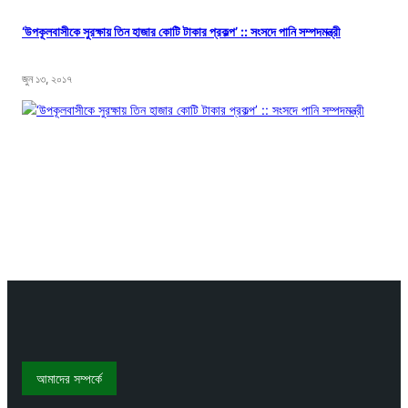
‘উপকূলবাসীকে সুরক্ষায় তিন হাজার কোটি টাকার প্রকল্প’ :: সংসদে পানি সম্পদমন্ত্রী
জুন ১৩, ২০১৭
আমাদের সম্পর্কে