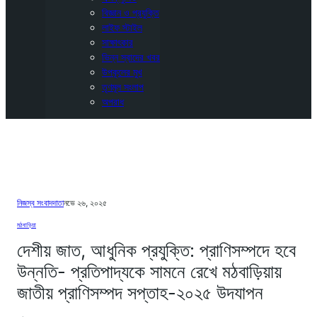
বিজ্ঞান ও প্রযুক্তি
লাইফ স্টাইল
সাক্ষাৎকার
ভিন্ন স্বাদের খবর
উপকূলের মুখ
তৃণমূল সংলাপ
অপরাধ
নিজস্ব সংবাদদাতা
নভে ২৬, ২০২৫
মঠবাড়িয়া
দেশীয় জাত, আধুনিক প্রযুক্তি: প্রাণিসম্পদে হবে
উন্নতি- প্রতিপাদ্যকে সামনে রেখে মঠবাড়িয়ায়
জাতীয় প্রাণিসম্পদ সপ্তাহ-২০২৫ উদযাপন