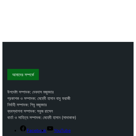
আমাদের সম্পর্কে
উপদেষ্টা সম্পাদক: দেবদাস মজুমদার
প্রকাশক ও সম্পাদক: মেহেদী হাসান বাবু ফরাজী
নির্বাহী সম্পাদক: শিবু মজুমদার
ব্যবস্থাপনা সম্পাদক: সবুজ রাসেল
বার্তা ও সাহিত্য সম্পাদক: মেহেদী হাসান (সাদাকাক)
Facebook
YouTube