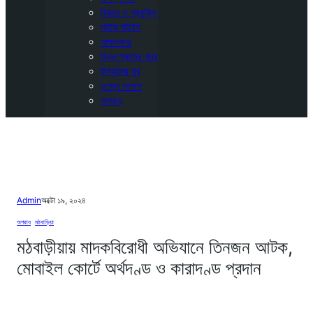
বিজ্ঞান ও প্রযুক্তি
লাইফ স্টাইল
সাক্ষাৎকার
ভিন্ন স্বাদের খবর
উপকূলের মুখ
তৃণমূল সংলাপ
অপরাধ
Admin
অক্টো ১৯, ২০২৪
অপরাধ
, 
মঠবাড়িয়া
মঠবাড়ীয়ায় মাদকবিরোধী অভিযানে তিনজন আটক,
মোবাইল কোর্টে অর্থদণ্ড ও কারাদণ্ড প্রদান