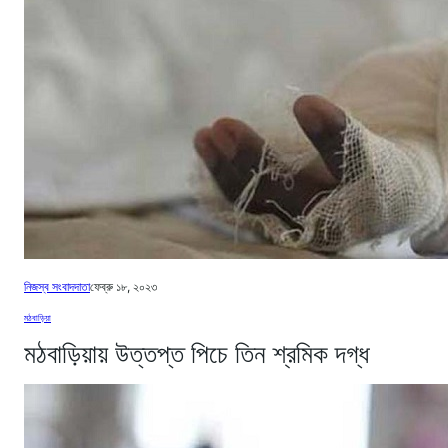
নিজস্ব সংবাদদাতা
ফেব্রু ১৮, ২০২৩
মঠবাড়িয়া
মঠবাড়িয়ায় উত্তপ্ত পিচে তিন শ্রমিক দগ্ধ