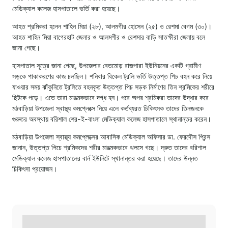
মেডিক্যাল কলেজ হাসপাতালে ভর্তি করা হয়েছে।
আহত শ্রমিকরা হলেন শাহিন মিয়া (২৮), আলমগীর হোসেন (২৫) ও রেশমা বেগম (৩০)।
আহত শাহিন মিয়া বাগেরহাট জেলার ও আলমগীর ও রেশমার বাড়ি সাতক্ষীরা জেলায় বলে
জানা গেছে।
হাসপাতাল সূত্রে জানা গেছে, উপজেলার বেতমোড় রাজপারা ইউনিয়নের একটি গ্রামীণ
সড়কে পাকাকরণের কাজ চলছিল। শনিবার বিকেল ট্রলি ভর্তি উত্তপ্ত পিচ বহন করে নিয়ে
যাওয়ার সময় ঝাঁকুনিতে ট্রলিতে বহনকৃত উত্তপ্ত পিচ সড়ক নির্মাণের তিন শ্রমিকের শরীরে
ছিটকে পড়ে। এতে তারা মারত্মকভাবে দগ্ধ হন। পরে অপর শ্রমিকরা তাদের উদ্ধার করে
মঠবাড়িয়া উপজেলা স্বাস্থ্য কমপ্লেক্সে নিয়ে এলে কর্তব্যরত চিকিৎসক তাদের তিনজনকে
গুরুতর অবস্থায় বরিশাল শের-ই-বাংলা মেডিক্যাল কলেজ হাসপাতালে স্থানান্তর করেন।
মঠবাড়িয়া উপজেলা স্বাস্থ্য কমপ্লেক্সের আবাসিক মেডিক্যাল অফিসার ডা. ফেরদৌস প্রিন্স
জানান, উত্তপ্ত পিচে শ্রমিকদের শরীর মারত্মকভাবে ঝলসে গছে। দ্রুত তাদের বরিশাল
মেডিক্যাল কলেজ হাসপাতালের বার্ন ইউনিটে স্থানান্তর করা হয়েছে। তাদের উন্নত
চিকিৎসা প্রয়োজন।