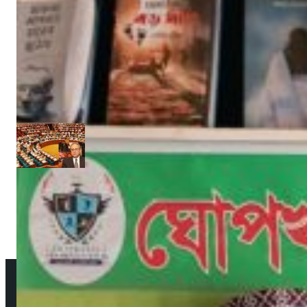
‘উপকূলবাসীকে সুরক্ষায় তিন হাজার কোটি টাকার প্রকল্প’ :: সংসদে পানি সম্পদমন্ত্রী
জুন ১৩, ২০১৭