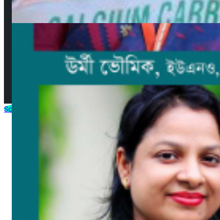
© 2025 by AjkerMathbaria.Com. All Rights Reserved |
Developed by
Virtuanic
Scroll to Top