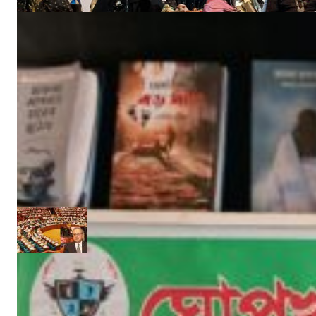
‘উপকূলবাসীকে সুরক্ষায় তিন হাজার কোটি টাকার প্রকল্প’ :: সংসদে পানি সম্পদমন্ত্রী
জুন ১৩, ২০১৭