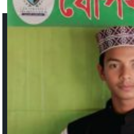
আমাদের সম্পর্কে
উপদেষ্টা সম্পাদক: দেবদাস মজুমদার
প্রকাশক ও সম্পাদক: মেহেদী হাসান বাবু ফরাজী
নির্বাহী সম্পাদক: শিবু মজুমদার
ব্যবস্থাপনা সম্পাদক: সবুজ রাসেল
বার্তা ও সাহিত্য সম্পাদক: মেহেদী হাসান (সাদাকাক)
Facebook
YouTube
জনপ্রিয় সংবাদ