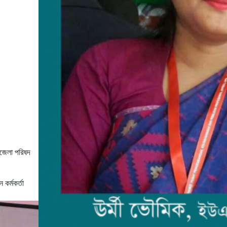
পজেলা পরিষদ
কর্মকর্তা