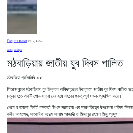
নিজস্ব সংবাদদাতা
নভে ১, ২০১৯
জাতীয়
, 
মঠবাড়িয়া
মঠবাড়িয়ায় জাতীয় যুব দিবস পালিত
মঠবাড়িয়া প্রতিনিধি <>
পিরোজপুরের মঠবাড়িয়ায় যুব উন্নয়ন অধিদপ্তরের উদ্যোগে জাতীয় যুব দিবস পালিত হয়ে
চত্বর হতে একটি শোভাযাত্রা বের হয়ে শহরের গুরুত্বপূর্ণ সড়ক প্রদক্ষিণ করে।
শেষে উপজেলা নির্বাহী কর্মকর্তা জিএম সরফরাজ এর সভাপতিত্বে উপজেলা পরিষদ মিলনায়
কবীর আহম্মেদ, সাংবাদিক আব্দুস সালাম আজাদী ও মিজানুর রহমান মিজু প্রমূখ।