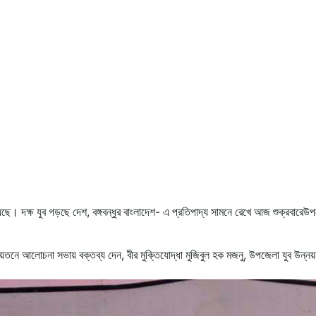
ছে। দক্ষ যুব গড়ছে দেশ, বঙ্গবন্ধুর বাংলাদেশ- এ প্রতিপাদ্য সামনে রেখে আজ শুক্রবারেউ
তনে আলোচনা সভায় বক্তব্য দেন, বীর মুক্তিযোদ্ধা মুজিবুল হক মজনু, উপজেলা যুব উন্নয়ন 