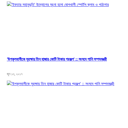
‘উপকূলবাসীকে সুরক্ষায় তিন হাজার কোটি টাকার প্রকল্প’ :: সংসদে পানি সম্পদমন্ত্রী
জুন ১৩, ২০১৭