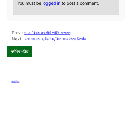
You must be
logged in
to post a comment.
Prev :
ভাণ্ডারিয়ায় ওয়ার্কার্স পার্টির সম্মেলন
Next :
বঙ্গোপসাগরে ২ ট্রলারডুবিতে সাত জেলে নিখোঁজ
সর্বাধিক পঠিত
মঠবাড়িয়া