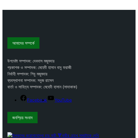
আমাদের সম্পর্কে
উপদেষ্টা সম্পাদক: দেবদাস মজুমদার
প্রকাশক ও সম্পাদক: মেহেদী হাসান বাবু ফরাজী
নির্বাহী সম্পাদক: শিবু মজুমদার
ব্যবস্থাপনা সম্পাদক: সবুজ রাসেল
বার্তা ও সাহিত্য সম্পাদক: মেহেদী হাসান (সাদাকাক)
Facebook
YouTube
জনপ্রিয় সংবাদ