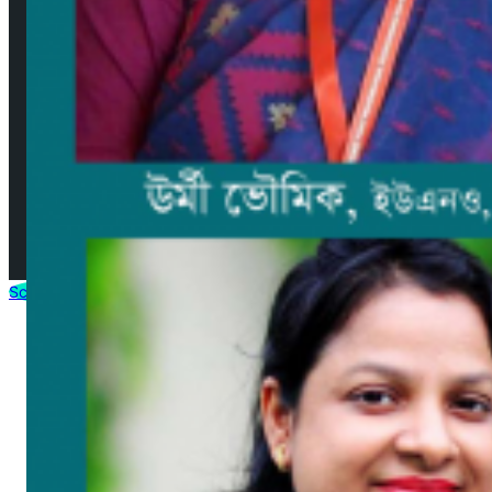
যোগাযোগ
সম্পাদকমণ্ডলী
© 2025 by AjkerMathbaria.Com. All Rights Reserved |
Developed by
Virtuanic
Scroll to Top