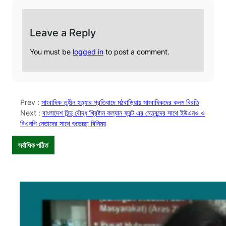
Leave a Reply
You must be
logged in
to post a comment.
Prev :
সাংবাদিক তুহীন হত্যার প্রতিবাদে মঠবাড়িয়ায় সাংবাদিকদের কলম বিরতি
Next :
বাংলাদেশ হিন্দু বৌদ্ধ খ্রিষ্টান কল্যান ফ্রন্ট এর নেতৃবৃন্দের সাথে ইউএনও ও
বিএনপি নেতাদের সাথে শুভেচ্ছা বিনিময়
সর্বাধিক পঠিত