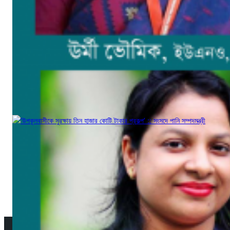
‘উপকূলবাসীকে সুরক্ষায় তিন হাজার কোটি টাকার প্রকল্প’ :: সংসদে পানি সম্পদমন্ত্রী
জুন ১৩, ২০১৭