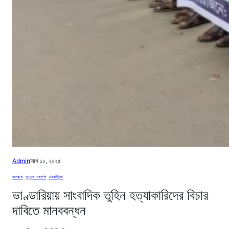
Admin
আগ ১০, ২০২৫
অপরাধ
, 
তৃণমূল সংলাপ
, 
মঠবাড়িয়া
ভাণ্ডারিয়ায় সাংবাদিক তুহিন হত্যাকারিদের বিচার
দাবিতে মানববন্ধন