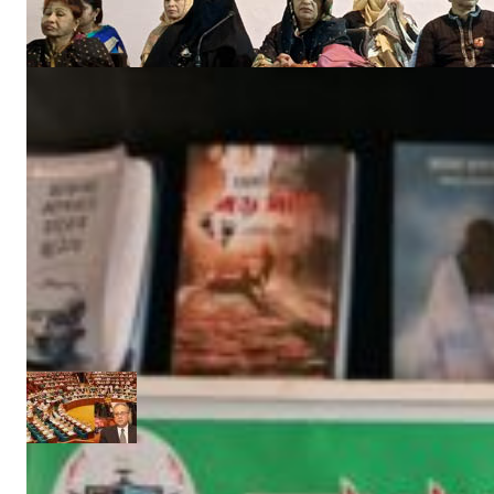
মার্চ ৪, ২০২৫
‘উপকূলবাসীকে সুরক্ষায় তিন হাজার কোটি টাকার প্রকল্প’ :: সংসদে পানি সম্পদমন্ত্রী
জুন ১৩, ২০১৭