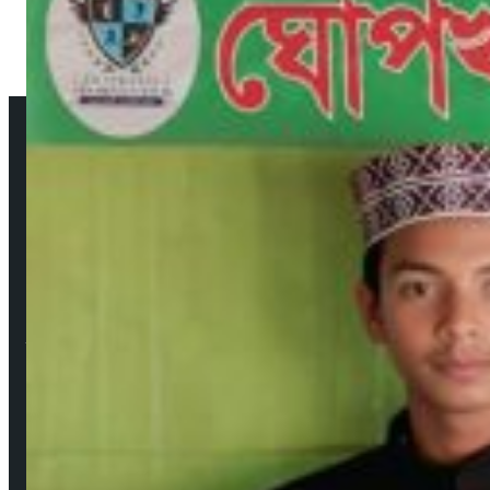
আমাদের সম্পর্কে
উপদেষ্টা সম্পাদক: দেবদাস মজুমদার
প্রকাশক ও সম্পাদক: মেহেদী হাসান বাবু ফরাজী
নির্বাহী সম্পাদক: শিবু মজুমদার
ব্যবস্থাপনা সম্পাদক: সবুজ রাসেল
বার্তা ও সাহিত্য সম্পাদক: মেহেদী হাসান (সাদাকাক)
Facebook
YouTube
জনপ্রিয় সংবাদ